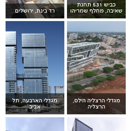
כביש 531 תחנת
שאיבה, מחלף שמריהו
רד בינת, ירושלים
מגדלי הרצליה הילס,
מגדלי הארבעה, תל
הרצליה
אביב