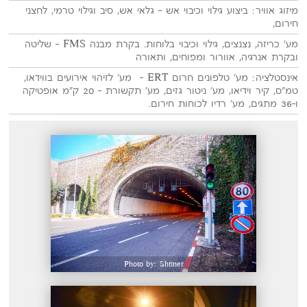
מיזוג אוויר: ביצוע גילוי וכיבוי אש – גלאי אש, סיב וגילוי טרמי, לחצני
חירום,
מע' כריזה, נצנצים, גילוי וכיבוי בלוחות. בקרת מבנה FMS – שליטה
ובקרת אנרגיה, אוורור ומפוחים, ותאורה
אינסטלציה: מע' טלפונים חרום ERT – מע' לזיהוי אירועים בווידאו,
טמ"ס, קיר וידיאו, מע' ניטור גזים, מע' תקשורת – 20 ק"מ אופטיקה
ו-36 מתגים, מע' רדיו לכוחות חירום.
Photo by: Shtiner