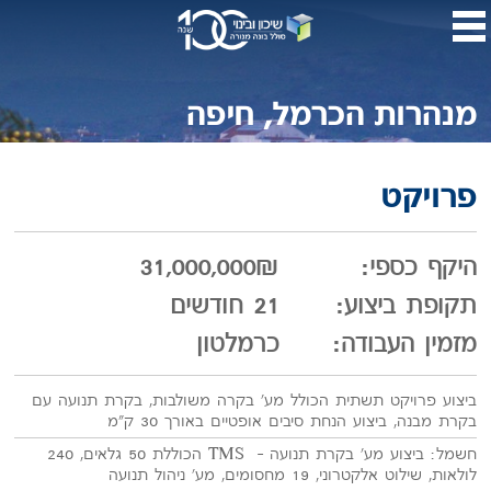
דלג
לתו
המר
מנהרות הכרמל, חיפה
פרויקט
היקף כספי:
31,000,000₪
תקופת ביצוע:
21 חודשים
מזמין העבודה:
כרמלטון
ביצוע פרויקט תשתית הכולל מע' בקרה משולבות, בקרת תנועה עם
בקרת מבנה, ביצוע הנחת סיבים אופטיים באורך 30 ק"מ
חשמל: ביצוע מע' בקרת תנועה – TMS הכוללת 50 גלאים, 240
לולאות, שילוט אלקטרוני, 19 מחסומים, מע' ניהול תנועה