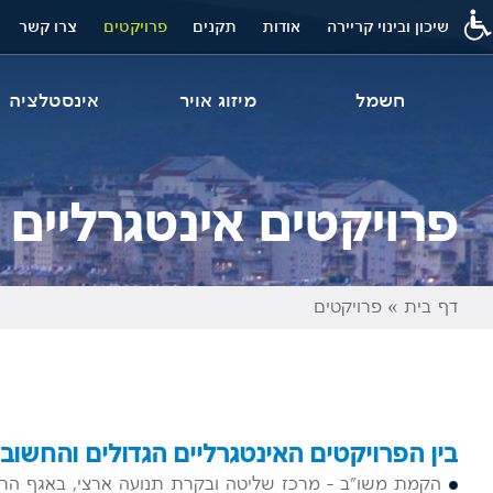
שיכון ובינוי קריירה
אודות
תקנים
פרויקטים
צרו קשר
חשמל
מיזוג אויר
אינסטלציה
פרויקטים אינטגרליים 
דף בית
»
פרויקטים
בין הפרויקטים האינטגרליים הגדולים והחשובי
הקמת משו"ב – מרכז שליטה ובקרת תנועה ארצי, באגף ה