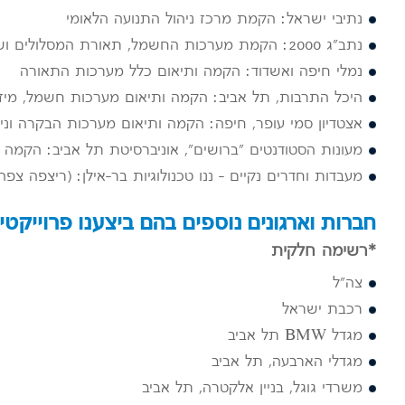
נתיבי ישראל: הקמת מרכז ניהול התנועה הלאומי
נתב"ג 2000: הקמת מערכות החשמל, תאורת המסלולים ושרוולי הגישה למטוסים בטרמינל האווירי והיבשתי
נמלי חיפה ואשדוד: הקמה ותיאום כלל מערכות התאורה
היכל התרבות, תל אביב: הקמה ותיאום מערכות חשמל, מיזוג 
אצטדיון סמי עופר, חיפה: הקמה ותיאום מערכות הבקרה וני
מעונות הסטודנטים "ברושים", אוניברסיטת תל אביב: הקמה ות
מעבדות וחדרים נקיים – ננו טכנולוגיות בר-אילן: (ריצפה צפה
חברות וארגונים נוספים בהם ביצענו פרוייקטי
*רשימה חלקית
צה"ל
רכבת ישראל
מגדל BMW תל אביב
מגדלי הארבעה, תל אביב
משרדי גוגל, בניין אלקטרה, תל אביב