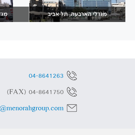
מגדלי הארבעה, תל אביב
מגד
04-8641263
04-8641750 (FAX)
o@menorahgroup.com