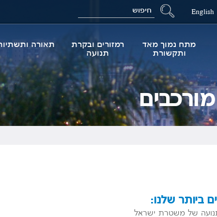
Search
English
מתח נמוך מאד
רמזורים ובקרת
תאורה ותשתיות
ותקשורת
תנועה
מורכבים
ם ביותר שלנו:
תנועה של משטרת ישראל