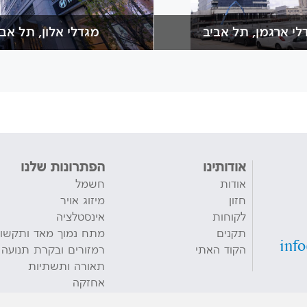
לי ארגמן, תל אביב
מגדלי אלון, תל אבי
אודותינו
הפתרונות שלנו
אודות
חשמל
חזון
מיזוג אויר
לקוחות
אינסטלציה
תקנים
מתח נמוך מאד ותקשו
inf
הקוד האתי
רמזורים ובקרת תנועה
תאורה ותשתיות
אחזקה