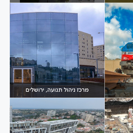
מרכז ניהול תנועה, ירושלים