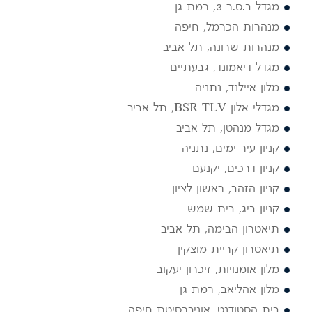
מגדל ב.ס.ר 3, רמת גן
מנהרות הכרמל, חיפה
מנהרות שרונה, תל אביב
מגדל דיאמונד, גבעתיים
מלון איילנד, נתניה
מגדלי אלון BSR TLV, תל אביב
מגדל מנהטן, תל אביב
קניון עיר ימים, נתניה
קניון דרכים, יקנעם
קניון הזהב, ראשון לציון
קניון ביג, בית שמש
תיאטרון הבימה, תל אביב
תיאטרון קריית מוצקין
מלון אומנויות, זיכרון יעקוב
מלון אהליאב, רמת גן
בית הסטודנט, אוניברסיטת חיפה