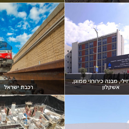
ילי, מבנה כירורגי ממוגן,
אשקלון
רכבת ישראל