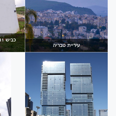
עיריית טבריה