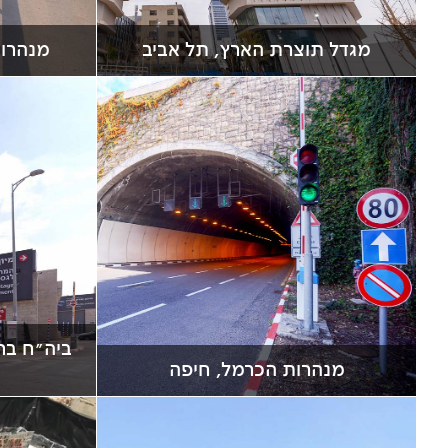
מגדל תוצרת הארץ, תל אביב
מנהרות
ביה"ח ברז
מנהרות הכרמל, חיפה