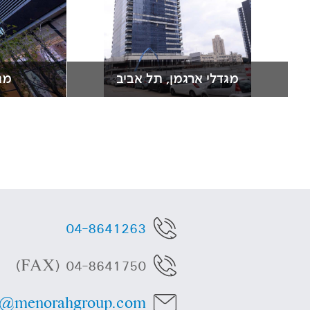
מגדלי ארגמן, תל אביב
מגד
04-8641263
04-8641750 (FAX)
o@menorahgroup.com