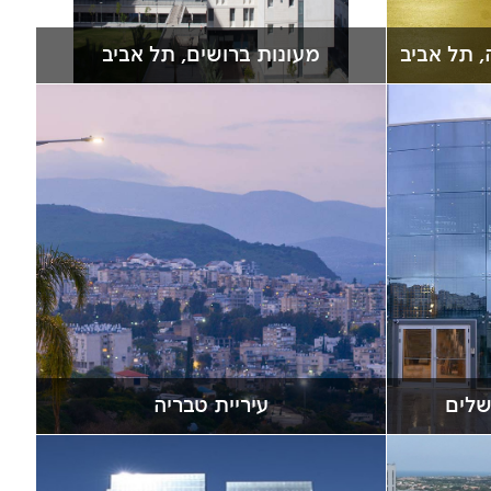
, תל אביב
מעונות ברושים, תל אביב
שלים
עיריית טבריה