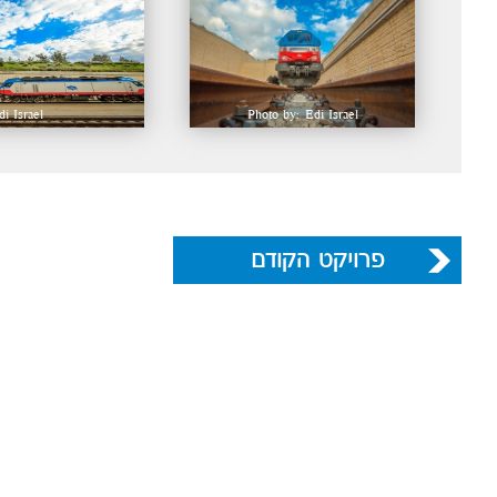
i Israel
Photo by: Edi Israel
פרויקט הקודם