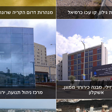
 גילון, קו עכו כרמיאל
מנהרות דרום הקריה שרונה
ילי, מבנה כירורגי ממוגן,
אשקלון
מרכז ניהול תנועה, ירו