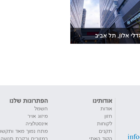
לי אלון, תל אביב
אודותינו
הפתרונות שלנו
אודות
חשמל
חזון
מיזוג אויר
לקוחות
אינסטלציה
תקנים
מתח נמוך מאד ותקשו
inf
הקוד האתי
רמזורים ובקרת תנועה