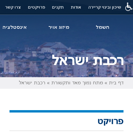
שיכון ובינוי קריירה
אודות
תקנים
פרויקטים
צרו קשר
חשמל
מיזוג אויר
אינסטלציה
רכבת ישראל
דף בית
»
מתח נמוך מאד ותקשורת
»
רכבת ישראל
פרויקט