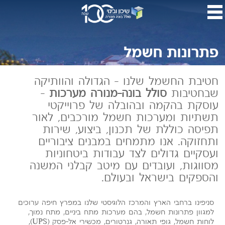
דלג
לתו
המר
פתרונות חשמל
חטיבת החשמל שלנו – הגדולה והוותיקה
שבחטיבות
סולל בונה-מנורה מערכות
–
עוסקת בהקמה ובהובלה של פרוייקטי
תשתיות ומערכות חשמל מורכבים, לאור
תפיסה כוללת של תכנון, ביצוע, שירות
ותחזוקה. אנו מתמחים במבנים ציבוריים
ועסקיים גדולים לצד עבודות ביטחוניות
מסווגות, ועובדים עם מיטב קבלני המשנה
והספקים בישראל ובעולם.
סניפינו ברחבי הארץ והמרכז הלוגיסטי שלנו במפרץ חיפה ערוכים
למגוון פתרונות חשמל, בהם מערכות מתח ביניים, מתח נמוך,
לוחות חשמל, גופי תאורה, גנרטורים, מכשירי אל-פסק (UPS),