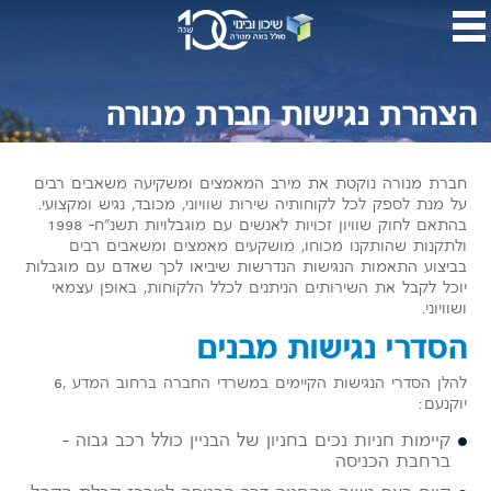
דלג
לתו
המר
הצהרת נגישות חברת מנורה
חברת מנורה נוקטת את מירב המאמצים ומשקיעה משאבים רבים
על מנת לספק לכל לקוחותיה שירות שוויוני, מכובד, נגיש ומקצועי.
בהתאם לחוק שוויון זכויות לאנשים עם מוגבלויות תשנ"ח- 1998
ולתקנות שהותקנו מכוחו, מושקעים מאמצים ומשאבים רבים
בביצוע התאמות הנגישות הנדרשות שיביאו לכך שאדם עם מוגבלות
יוכל לקבל את השירותים הניתנים לכלל הלקוחות, באופן עצמאי
ושוויוני.
הסדרי נגישות מבנים
להלן הסדרי הנגישות הקיימים במשרדי החברה ברחוב המדע ,6
יוקנעם:
קיימות חניות נכים בחניון של הבניין כולל רכב גבוה –
ברחבת הכניסה