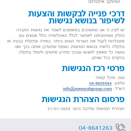
ושיווקב אינטרנט
דרכי פנייה לבקשות והצעות
לשיפור בנושא נגישות
יש לציין כי אנו ממשיכים במאמצים לשפר את נגישות החברה
כחלק ממחויבותנו לאפשר לכלל האוכלוסייה כולל אנשים עם
מוגבלויות לקבל את השרות הנגיש ביותר. במידה ונתקלת בבעיה או
בתקלה כלשהי בנושא הנגישות, נשמח שתעדכן אותנו בכך ואנו
נעשה כל מאמץ למצוא עבורך פתרון מתאים ולטפל בתקלה
בהקדם ככל שניתן.
פרטי רכז הנגישות
שם: מיכל קשתי
טלפון:
04-8605564
דוא"ל:
info@menorahgroup.com
פרסום הצהרת הנגישות
הצהרת הנגישות עודכנה ביום: 21/01/2024
04-8641263