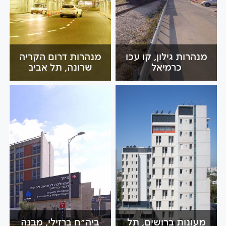
מנהרות גילון, קו עכו
מנהרות דרום הקריה
כרמיאל
שרונה, תל אביב
מעונות ברושים, תל
ביה"ח ברזילי, מבנה