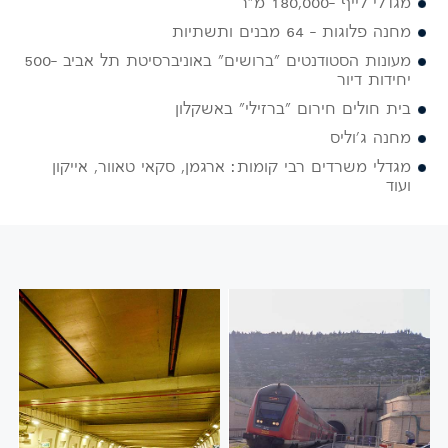
מגדלי לייף -180,000 מ"ר
מחנה פלוגות – 64 מבנים ותשתיות
מעונות הסטודנטים "ברושים" באוניברסיטת תל אביב -500
יחידות דיור
בית חולים חירום "ברזילי" באשקלון
מחנה ג'וליס
מגדלי משרדים רבי קומות: ארגמן, סקאי טאוור, אייקון
ועוד