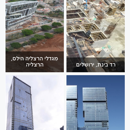
מגדלי הרצליה הילס,
רד בינת, ירושלים
הרצליה