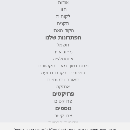
אודות
חזון
לקוחות
תקנים
הקוד האתי
הפתרונות שלנו
חשמל
מיזוג אויר
אינסטלציה
מתח נמוך מאד ותקשורת
רמזורים ובקרת תנועה
תאורה ותשתיות
אחזקה
פרויקטים
פרויקטים
נוספים
צרו קשר
מדיניות פרטיות
תנאי שימוש
אנחנו משתמשים בקובצי עוגיות (Cookies) למטרות ניטור, תפעול