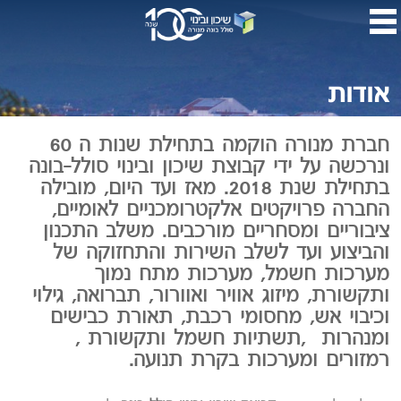
דלג
לתו
המר
אודות
חברת מנורה הוקמה בתחילת שנות ה 60
ונרכשה על ידי קבוצת שיכון ובינוי סולל-בונה
בתחילת שנת 2018. מאז ועד היום, מובילה
החברה פרויקטים אלקטרומכניים לאומיים,
ציבוריים ומסחריים מורכבים. משלב התכנון
והביצוע ועד לשלב השירות והתחזוקה של
מערכות חשמל, מערכות מתח נמוך
ותקשורת, מיזוג אוויר ואוורור, תברואה, גילוי
וכיבוי אש, מחסומי רכבת, תאורת כבישים
ומנהרות ,תשתיות חשמל ותקשורת ,
רמזורים ומערכות בקרת תנועה.